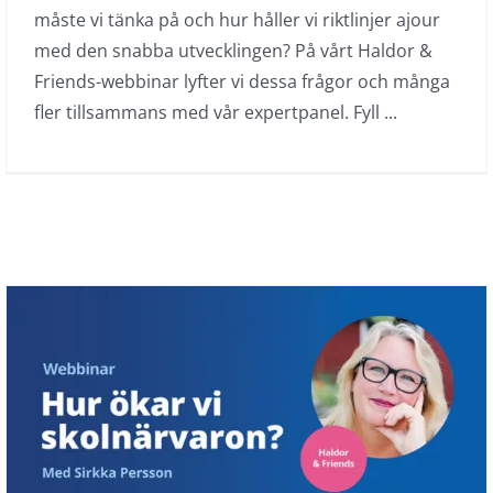
måste vi tänka på och hur håller vi riktlinjer ajour
med den snabba utvecklingen? På vårt Haldor &
Friends-webbinar lyfter vi dessa frågor och många
fler tillsammans med vår expertpanel. Fyll ...
Webbinar: Hur ökar vi skolnärvaron?
Haldor & friends
On demand
Webbinar