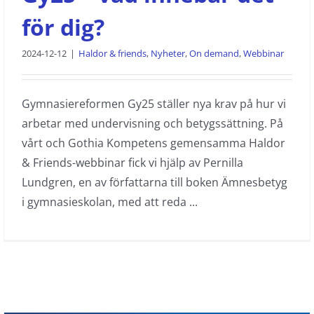
för dig?
2024-12-12
|
Haldor & friends
,
Nyheter
,
On demand
,
Webbinar
Gymnasiereformen Gy25 ställer nya krav på hur vi
arbetar med undervisning och betygssättning. På
vårt och Gothia Kompetens gemensamma Haldor
& Friends-webbinar fick vi hjälp av Pernilla
Lundgren, en av författarna till boken Ämnesbetyg
i gymnasieskolan, med att reda ...