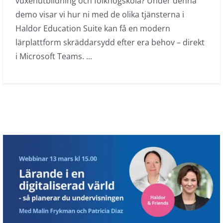
vuxenutbildning och folkhögskola? Under denna
demo visar vi hur ni med de olika tjänsterna i
Haldor Education Suite kan få en modern
lärplattform skräddarsydd efter era behov – direkt
i Microsoft Teams. ...
Webbinar: Planera din undervisning
för lärande i en digitaliserad värld
Haldor & friends
On demand
Webbinar