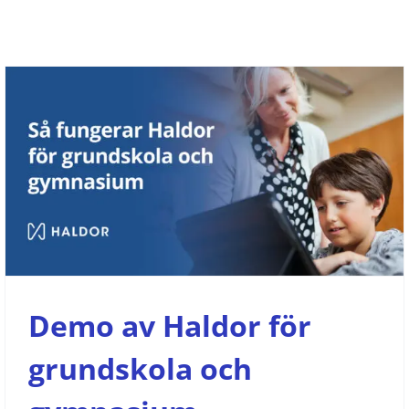
Demo av Haldor för grundskola och
gymnasium
Demo
Grundskola
Gymnasieskola
On demand
Demo av Haldor för
grundskola och