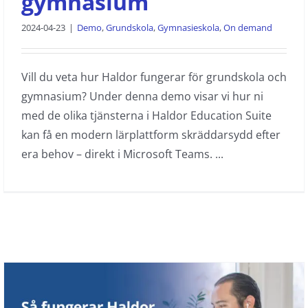
gymnasium
2024-04-23
|
Demo
,
Grundskola
,
Gymnasieskola
,
On demand
Vill du veta hur Haldor fungerar för grundskola och
gymnasium? Under denna demo visar vi hur ni
med de olika tjänsterna i Haldor Education Suite
kan få en modern lärplattform skräddarsydd efter
era behov – direkt i Microsoft Teams. ...