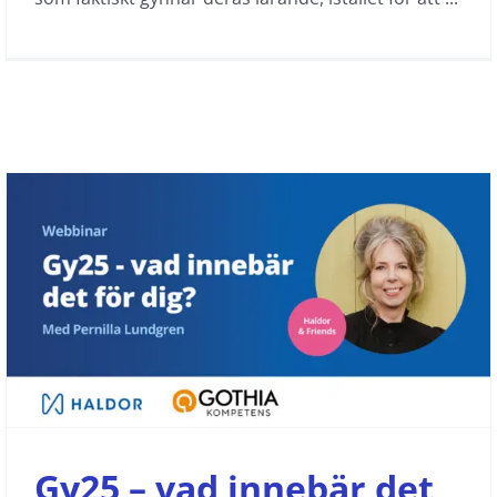
Gy25 – vad innebär det för dig?
Haldor & friends
Nyheter
On demand
Webbinar
Gy25 – vad innebär det