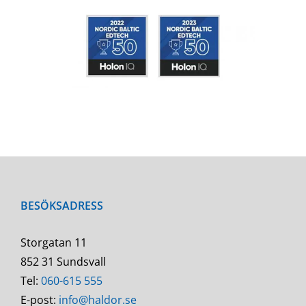
BESÖKSADRESS
Storgatan 11
852 31 Sundsvall
Tel:
060-615 555
E-post:
info@haldor.se