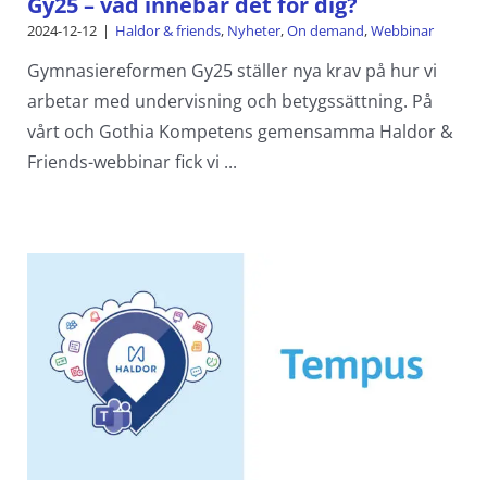
Gy25 – vad innebär det för dig?
2024-12-12
|
Haldor & friends
,
Nyheter
,
On demand
,
Webbinar
Gymnasiereformen Gy25 ställer nya krav på hur vi
arbetar med undervisning och betygssättning. På
vårt och Gothia Kompetens gemensamma Haldor &
Friends-webbinar fick vi ...