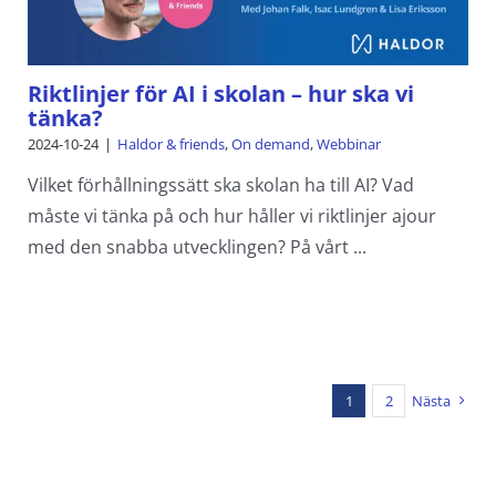
Riktlinjer för AI i skolan – hur ska vi
tänka?
2024-10-24
|
Haldor & friends
,
On demand
,
Webbinar
Vilket förhållningssätt ska skolan ha till AI? Vad
måste vi tänka på och hur håller vi riktlinjer ajour
med den snabba utvecklingen? På vårt ...
1
2
Nästa