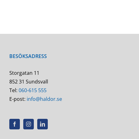
BESÖKSADRESS
Storgatan 11
852 31 Sundsvall
Tel:
060-615 555
E-post:
info@haldor.se