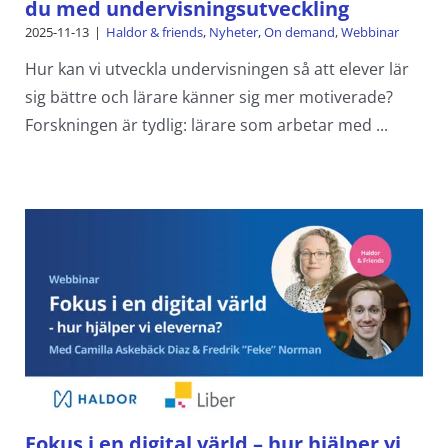
du med undervisningsutveckling
2025-11-13
|
Haldor & friends
,
Nyheter
,
On demand
,
Webbinar
Hur kan vi utveckla undervisningen så att elever lär
sig bättre och lärare känner sig mer motiverade?
Forskningen är tydlig: lärare som arbetar med ...
Fokus i en digital värld – hur hjälper vi