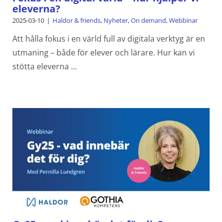
eleverna?
2025-03-10
|
Haldor & friends
,
Nyheter
,
On demand
,
Webbinar
Att hålla fokus i en värld full av digitala verktyg är en
utmaning – både för elever och lärare. Hur kan vi
stötta eleverna ...