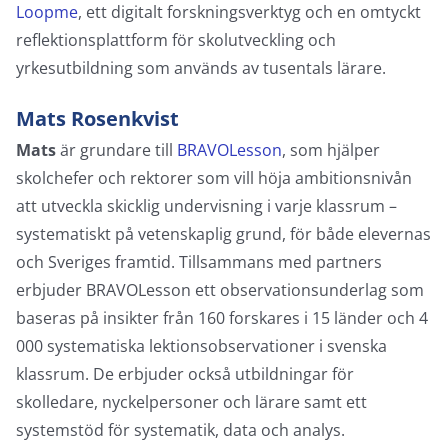
Loopme
, ett digitalt forskningsverktyg och en omtyckt
reflektionsplattform för skolutveckling och
yrkesutbildning som används av tusentals lärare.
Mats Rosenkvist
Mats
är grundare till
BRAVOLesson
, som hjälper
skolchefer och rektorer som vill höja ambitionsnivån
att utveckla skicklig undervisning i varje klassrum –
systematiskt på vetenskaplig grund, för både elevernas
och Sveriges framtid. Tillsammans med partners
erbjuder BRAVOLesson ett observationsunderlag som
baseras på insikter från 160 forskares i 15 länder och 4
000 systematiska lektionsobservationer i svenska
klassrum. De erbjuder också utbildningar för
skolledare, nyckelpersoner och lärare samt ett
systemstöd för systematik, data och analys.