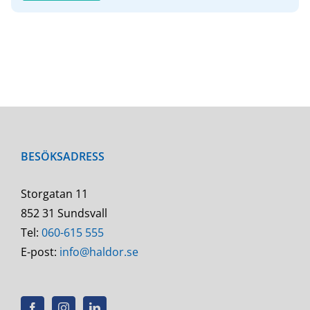
BESÖKSADRESS
Storgatan 11
852 31 Sundsvall
Tel:
060-615 555
E-post:
info@haldor.se