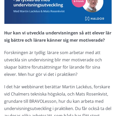
Hur kan vi utveckla undervisningen så att elever lär
sig bättre och lärare känner sig mer motiverade?
Forskningen är tydlig: lärare som arbetar med att
utveckla sin undervisning blir mer motiverade och
skapar bättre förutsättningar för lärande för sina
elever. Men hur gör vi det i praktiken?
I det här webbinaret berättar Martin Lackéus, forskare
vid Chalmers tekniska högskola, och Mats Rosenkvist,
grundare till BRAVOLesson, hur du kan arbeta med
undervisningsutveckling i praktiken. Du får också ta del
av deras olika arbetssätt, som båda har fått stort