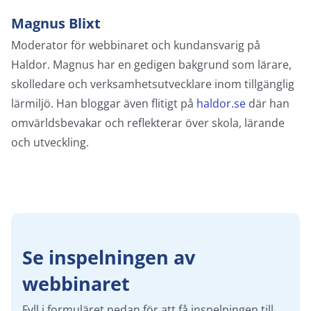
Magnus Blixt
Moderator för webbinaret och kundansvarig på
Haldor. Magnus har en gedigen bakgrund som lärare,
skolledare och verksamhetsutvecklare inom tillgänglig
lärmiljö. Han bloggar även flitigt på
haldor.se
där han
omvärldsbevakar och reflekterar över skola, lärande
och utveckling.
Se inspelningen av
webbinaret
Fyll i formuläret nedan för att få inspelningen till