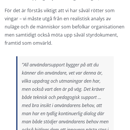
För det är förstås viktigt att vi har såväl rötter som
vingar – vi måste utgå från en realistisk analys av
nuläge och de människor som befolkar organisationen
men samtidigt också möta upp såväl styrdokument,
framtid som omvärld.
”All användarsupport bygger på att du
känner din användare, vet var denna är,
vilka uppdrag och utmaningar den har,
men också vart den är på väg. Det kräver
både teknisk och pedagogisk support …
med bra insikt i användarens behov, att
man har en tydlig kontinuerlig dialog där
man både stödjer användarens behov men
också hjälper dem att innovera nästa steg i