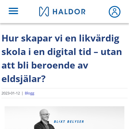
Fortsätt
till
innehållet
Hur skapar vi en likvärdig
skola i en digital tid – utan
att bli beroende av
eldsjälar?
2023-01-12
|
Blogg