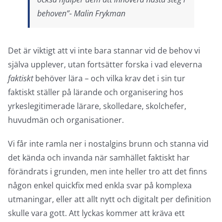
behoven”- Malin Frykman
Det är viktigt att vi inte bara stannar vid de behov vi
själva upplever, utan fortsätter forska i vad eleverna
faktiskt
behöver lära – och vilka krav det i sin tur
faktiskt ställer på lärande och organisering hos
yrkeslegitimerade lärare, skolledare, skolchefer,
huvudmän och organisationer.
Vi får inte ramla ner i nostalgins brunn och stanna vid
det kända och invanda när samhället faktiskt har
förändrats i grunden, men inte heller tro att det finns
någon enkel quickfix med enkla svar på komplexa
utmaningar, eller att allt nytt och digitalt per definition
skulle vara gott. Att lyckas kommer att kräva ett