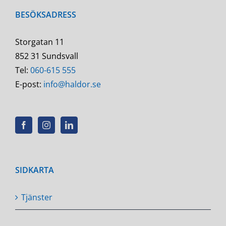
BESÖKSADRESS
Storgatan 11
852 31 Sundsvall
Tel:
060-615 555
E-post:
info@haldor.se
SIDKARTA
Tjänster