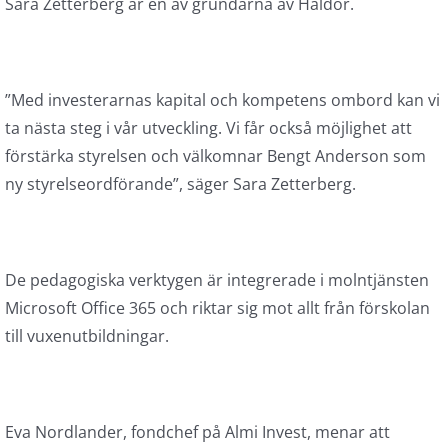
Sara Zetterberg är en av grundarna av Haldor.
”Med investerarnas kapital och kompetens ombord kan vi
ta nästa steg i vår utveckling. Vi får också möjlighet att
förstärka styrelsen och välkomnar Bengt Anderson som
ny styrelseordförande”, säger Sara Zetterberg.
De pedagogiska verktygen är integrerade i molntjänsten
Microsoft Office 365 och riktar sig mot allt från förskolan
till vuxenutbildningar.
Eva Nordlander, fondchef på Almi Invest, menar att