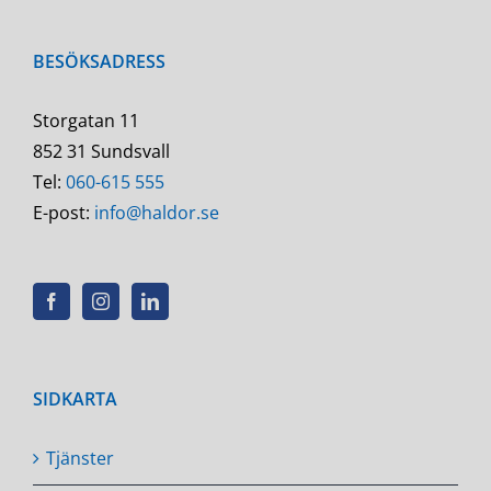
BESÖKSADRESS
Storgatan 11
852 31 Sundsvall
Tel:
060-615 555
E-post:
info@haldor.se
SIDKARTA
Tjänster