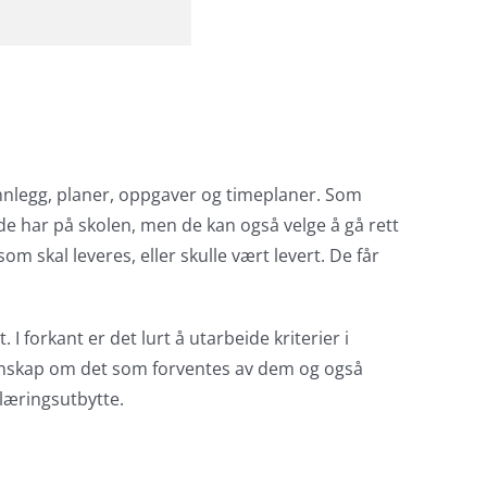
 innlegg, planer, oppgaver og timeplaner. Som
de har på skolen, men de kan også velge å gå rett
m skal leveres, eller skulle vært levert. De får
I forkant er det lurt å utarbeide kriterier i
 kunnskap om det som forventes av dem og også
 læringsutbytte.