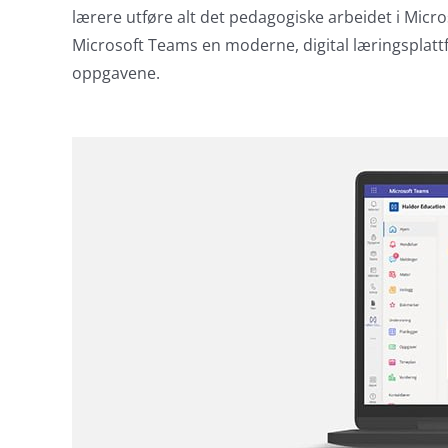
lærere utføre alt det pedagogiske arbeidet i Mic
Microsoft Teams en moderne, digital læringsplattf
oppgavene.