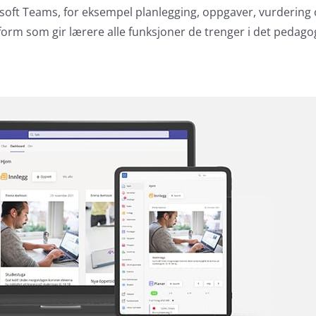
rosoft Teams, for eksempel planlegging, oppgaver, vurderi
orm som gir lærere alle funksjoner de trenger i det pedagog