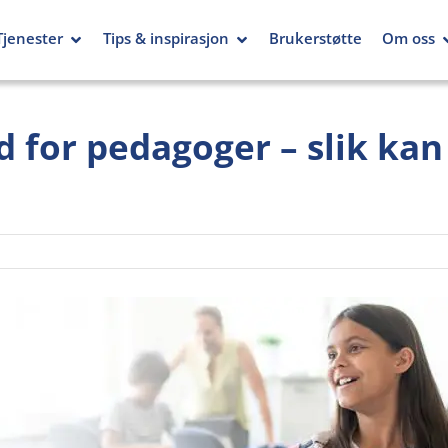
Tjenester
Tips & inspirasjon
Brukerstøtte
Om oss
d for pedagoger – slik ka