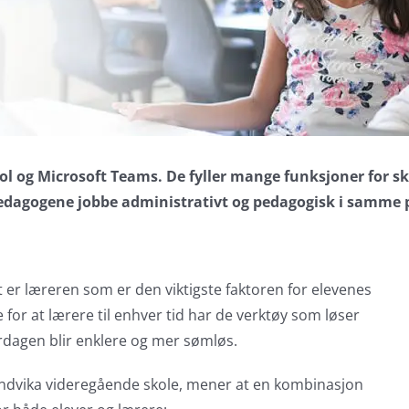
l og Microsoft Teams. De fyller mange funksjoner for 
dagogene jobbe administrativt og pedagogisk i samme pla
et er læreren som er den viktigste faktoren for elevenes
 for at lærere til enhver tid har de verktøy som løser
erdagen blir enklere og mer sømløs.
ndvika videregående skole, mener at en kombinasjon