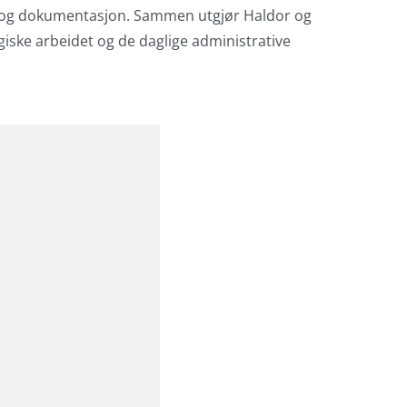
ng og dokumentasjon. Sammen utgjør Haldor og
iske arbeidet og de daglige administrative