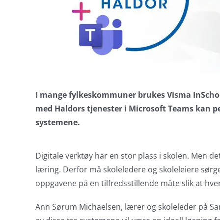
I mange fylkeskommuner brukes Visma InSchoo
med Haldors tjenester i Microsoft Teams kan pe
systemene.
Digitale verktøy har en stor plass i skolen. Men d
læring. Derfor må skoleledere og skoleleiere sørge
oppgavene på en tilfredsstillende måte slik at hv
Ann Sørum Michaelsen, lærer og skoleleder på Sa