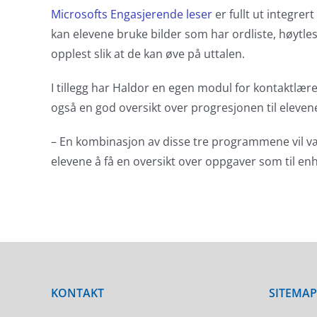
Microsofts Engasjerende leser
er fullt ut integrer
kan elevene bruke bilder som har ordliste, høytlesi
opplest slik at de kan øve på uttalen.
I tillegg har Haldor en egen modul for kontaktlær
også en god oversikt over progresjonen til elevene 
– En kombinasjon av disse tre programmene vil være
elevene å få en oversikt over oppgaver som til enhv
KONTAKT
SITEMAP