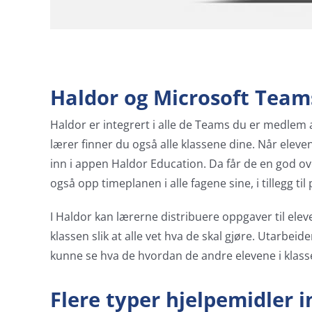
Haldor og Microsoft Teams
Haldor er integrert i alle de Teams du er medlem 
lærer finner du også alle klassene dine. Når eleve
inn i appen Haldor Education. Da får de en god ove
også opp timeplanen i alle fagene sine, i tillegg t
I Haldor kan lærerne distribuere oppgaver til eleve
klassen slik at alle vet hva de skal gjøre. Utarb
kunne se hva de hvordan de andre elevene i klassen
Flere typer hjelpemidler i