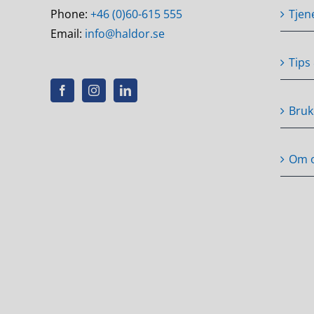
Phone:
+46 (0)60-615 555
Tjen
Email:
info@haldor.se
Tips
Bruk
Om 