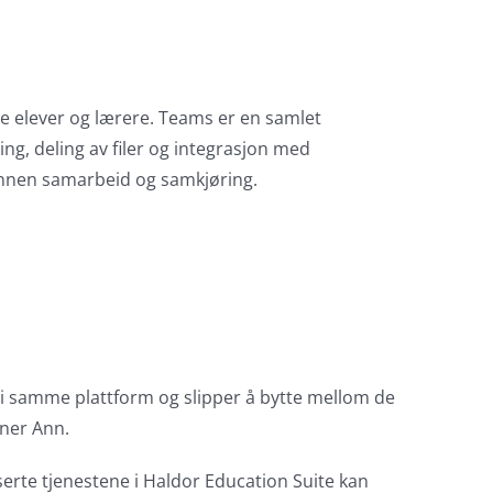
de elever og lærere. Teams er en samlet
, deling av filer og integrasjon med
 innen samarbeid og samkjøring.
 i samme plattform og slipper å bytte mellom de
ener Ann.
rte tjenestene i Haldor Education Suite kan