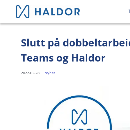
Skip
to
content
Slutt på dobbeltarbei
Teams og Haldor
2022-02-28
|
Nyhet