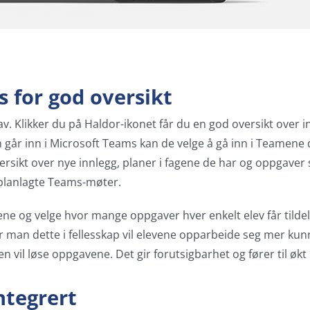
 for god oversikt
av. Klikker du på Haldor-ikonet får du en god oversikt over
n går inn i Microsoft Teams kan de velge å gå inn i Teamene 
rsikt over nye innlegg, planer i fagene de har og oppgaver so
il planlagte Teams-møter.
ne og velge hvor mange oppgaver hver enkelt elev får tildelt. 
eider man dette i fellesskap vil elevene opparbeide seg mer
 vil løse oppgavene. Det gir forutsigbarhet og fører til økt
ntegrert