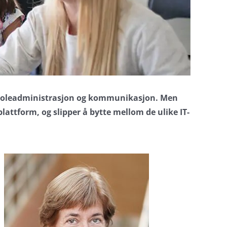
skoleadministrasjon og kommunikasjon. Men
ttform, og slipper å bytte mellom de ulike IT-