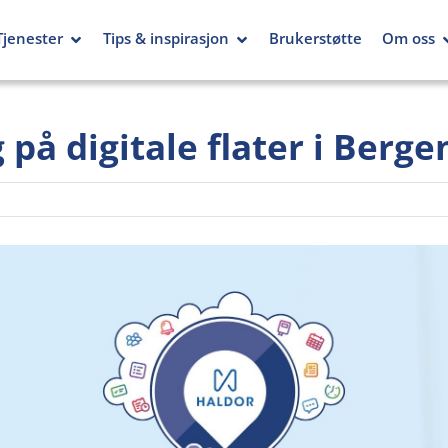
Tjenester
Tips & inspirasjon
Brukerstøtte
Om oss
på digitale flater i Berge