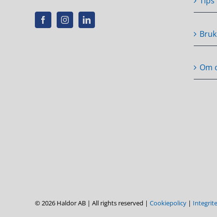
Tips
Bruk
Om 
© 2026 Haldor AB | All rights reserved |
Cookiepolicy
|
Integrit