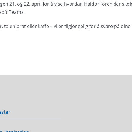
rgen 21. og 22. april for å vise hvordan Haldor forenkler sk
osoft Teams.
ta en prat eller kaffe – vi er tilgjengelig for å svare på din
ester