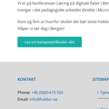
Vi er på konferansen Læring på digitale flater i Be
trenger i det pedagogiske arbeidet direkte i Micr
Kom og finn ut hvorfor skolen din bør teste Haldor, 
Håper vi ser deg i Bergen!
Les om kampanjetilbudet vårt
KONTAKT
SITEMAP
Phone:
+46 (0)60-615 555
Tjen
Email:
info@haldor.se