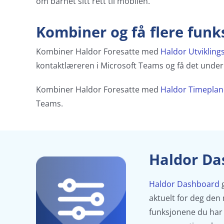
om barnet sitt rett til mobilen.
Kombiner og få flere funk
Kombiner Haldor Foresatte med
Haldor Utvikling
kontaktlæreren i Microsoft Teams og få det underl
Kombiner Haldor Foresatte med
Haldor Timeplan
Teams.
Haldor Das
Haldor Dashboard
g
aktuelt for deg den
funksjonene du har 