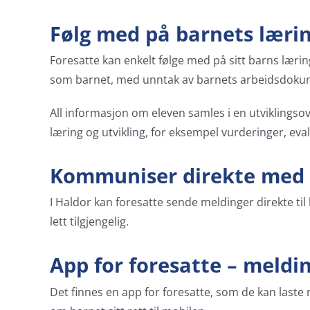
Følg med på barnets lærin
Foresatte kan enkelt følge med på sitt barns læri
som barnet, med unntak av barnets arbeidsdokum
All informasjon om eleven samles i en utviklingsove
læring og utvikling, for eksempel vurderinger, eva
Kommuniser direkte med 
I Haldor kan foresatte sende meldinger direkte ti
lett tilgjengelig.
App for foresatte – meldin
Det finnes en app for foresatte, som de kan laste