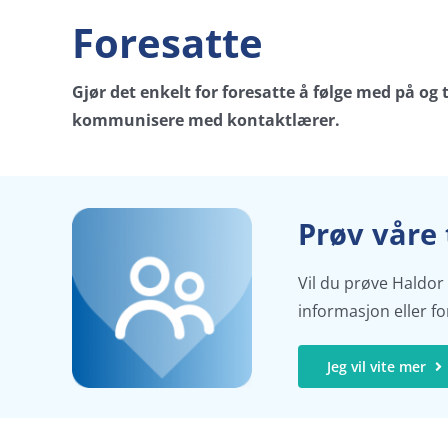
Foresatte
Gjør det enkelt for foresatte å følge med på og 
kommunisere med kontaktlærer.
Prøv våre 
Vil du prøve Haldor
informasjon eller f
Jeg vil vite mer