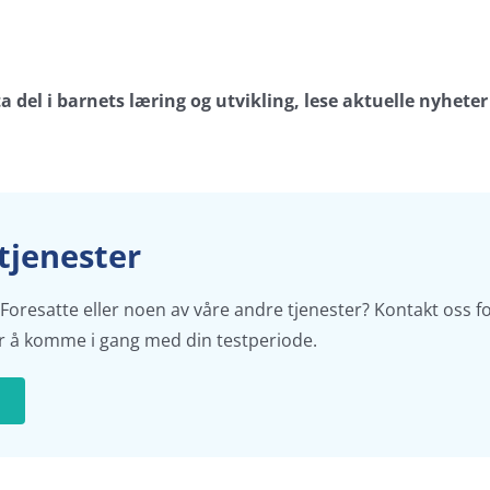
ta del i barnets læring og utvikling, lese aktuelle nyheter
tjenester
 Foresatte eller noen av våre andre tjenester? Kontakt oss f
or å komme i gang med din testperiode.