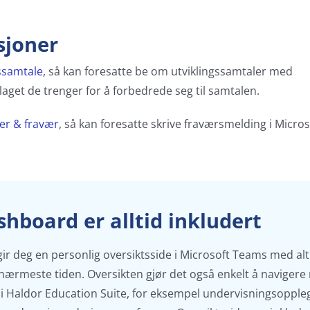
sjoner
ssamtale
, så kan foresatte be om utviklingssamtaler med
aget de trenger for å forbedrede seg til samtalen.
er & fravær
, så kan foresatte skrive fraværsmelding i Micros
hboard er alltid inkludert
ir deg en personlig oversiktsside i Microsoft Teams med al
 nærmeste tiden. Oversikten gjør det også enkelt å naviger
i Haldor Education Suite, for eksempel undervisningsopple