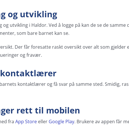
g og utvikling
ng og utvikling i Haldor. Ved å logge på kan de se de samme 
enter, som bare barnet kan se.
rsikt. Der får foresatte raskt oversikt over alt som gjelder 
lueringer og fravær.
kontaktlærer
l barnets kontaktlærer og få svar på samme sted. Smidig, ras
ger rett til mobilen
 ned fra
App Store
eller
Google Play
. Brukere av appen får m