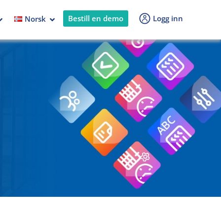
Bestill en demo
Logg inn
Norsk