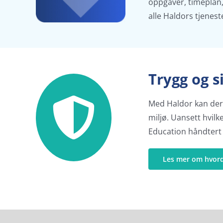
oppgaver, timeplan,
alle Haldors tjenest
Trygg og s
Med Haldor kan dere 
miljø. Uansett hvil
Education håndtert 
Les mer om hvorda